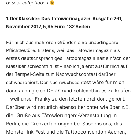
besser aufgehoben
1. Der Klassiker: Das Tätowiermagazin, Ausgabe 261,
November 2017, 5,95 Euro, 132 Seiten
Für mich aus mehreren Gründen eine unabdingbare
Pflichtlektüre: Erstens, weil das Tätowiermagazin als
erstes deutschsprachiges Tattoomagazin halt einfach der
Klassiker schlechthin ist – hab ich ja erst ausführlich auf
der Tempel-Seite zum Nachwuchscontest darüber
est wäre für mich
schwadroniert. Der Nachwuchscont
dann auch gleich DER Grund schlechthin es zu kaufen
– weil unser Franky zu den letzten drei dort gehört.
Darüber wird natürlich ebenso berichtet wie über z.B.
die „Grüße aus Tätowierungen“-Veranstaltung in
Berlin, die Grenzerfahrungen bei Suspensions, das
Monster-Ink-Fest und die Tattooconvention Aachen,