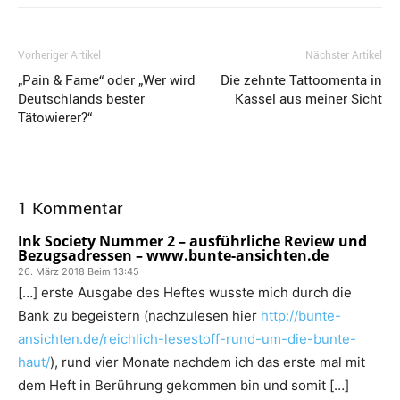
Vorheriger Artikel
Nächster Artikel
„Pain & Fame“ oder „Wer wird
Die zehnte Tattoomenta in
Deutschlands bester
Kassel aus meiner Sicht
Tätowierer?“
1 Kommentar
Ink Society Nummer 2 – ausführliche Review und
Bezugsadressen – www.bunte-ansichten.de
26. März 2018 Beim 13:45
[…] erste Ausgabe des Heftes wusste mich durch die
Bank zu begeistern (nachzulesen hier
http://bunte-
ansichten.de/reichlich-lesestoff-rund-um-die-bunte-
haut/
), rund vier Monate nachdem ich das erste mal mit
dem Heft in Berührung gekommen bin und somit […]