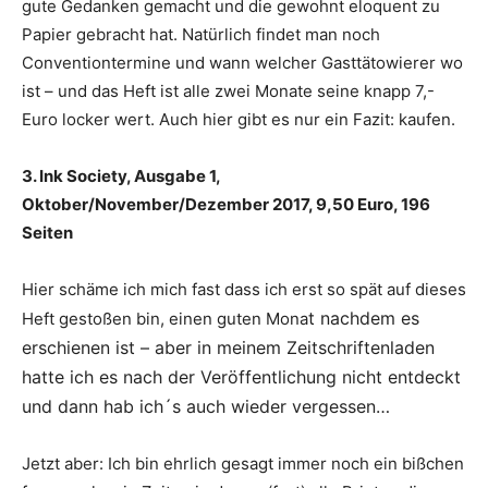
gute Gedanken gemacht und die gewohnt eloquent zu
Papier gebracht hat. Natürlich findet man noch
Conventiontermine und wann welcher Gasttätowierer wo
ist – und das Heft ist alle zwei Monate seine knapp 7,-
Euro locker wert. Auch hier gibt es nur ein Fazit: kaufen.
3. Ink Society, Ausgabe 1,
Oktober/November/Dezember 2017, 9,50 Euro, 196
Seiten
Hier schäme ich mich fast dass ich erst so spät auf dieses
t nachdem es
Heft gestoßen bin, einen guten Mona
erschienen ist – aber in meinem Zeitschriftenladen
hatte ich es nach der Veröffentlichung nicht entdeckt
und dann hab ich´s auch wieder vergessen…
Jetzt aber: Ich bin ehrlich gesagt immer noch ein bißchen