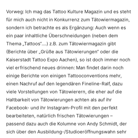
Vorweg: Ich mag das Tattoo Kulture Magazin und es steht
für mich auch nicht in Konkurrenz zum Tätowiermagazin,
sondern ich betrachte es als Ergänzung: Auch wenn es
ein paar inhaltliche Überschneidungen (neben dem
Thema „Tattoos“….) z.B. zum Tätowiermagazin gibt
(Berichte über „Grüße aus Tätowierungen“ oder die
Kaiserstadt Tattoo Expo Aachen), so ist doch immer noch
viel erfrischend neues drinnen: Man findet darin noch
einige Berichte von einigen Tattooconventions mehr,
einen Nachruf auf den legendären Fineline-Ralf, dazu
viele Vorstellungen von Tätowierern, die eher auf die
Haltbarkeit von Tätowierungen achten als auf ihr
Facebook- und ihr Instagram-Profil mit den perfekt
bearbeiteten, natürlich frischen Tätowierungen –
passend dazu auch die Kolumne von Andy Schmidt, der
sich über den Ausbildung-/Studioeröffnungswahn sehr