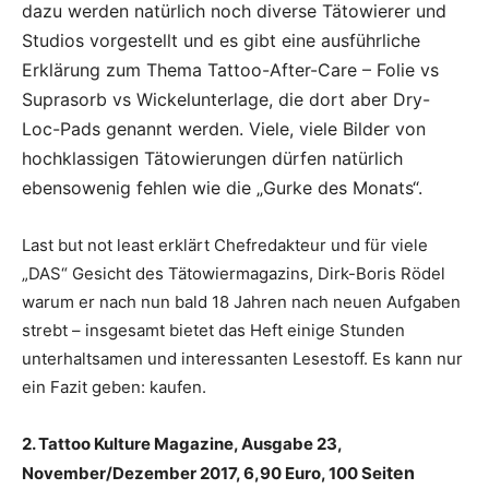
dazu werden natürlich noch diverse Tätowierer und
Studios vorgestellt und es gibt eine ausführliche
Erklärung zum Thema Tattoo-After-Care – Folie vs
Suprasorb vs Wickelunterlage, die dort aber Dry-
Loc-Pads genannt werden. Viele, viele Bilder von
hochklassigen Tätowierungen dürfen natürlich
ebensowenig fehlen wie die „Gurke des Monats“.
Last but not least erklärt Chefredakteur und für viele
„DAS“ Gesicht des Tätowiermagazins, Dirk-Boris Rödel
warum er nach nun bald 18 Jahren nach neuen Aufgaben
strebt – insgesamt bietet das Heft einige Stunden
unterhaltsamen und interessanten Lesestoff. Es kann nur
ein Fazit geben: kaufen.
2. Tattoo Kulture Magazine, Ausgabe 23,
ten
November/Dezember 2017, 6,90 Euro, 100 Sei