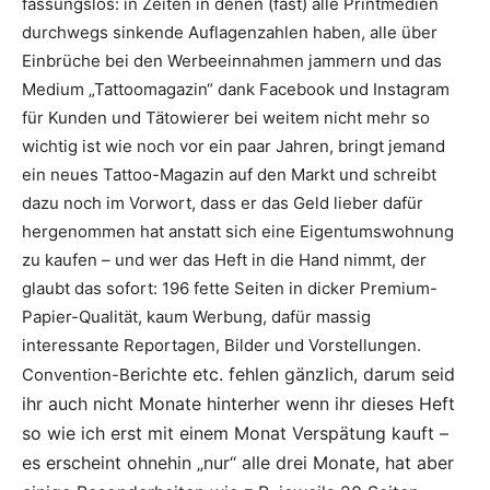
fassungslos: in Zeiten in denen (fast) alle Printmedien
durchwegs sinkende Auflagenzahlen haben, alle über
Einbrüche bei den Werbeeinnahmen jammern und das
Medium „Tattoomagazin“ dank Facebook und Instagram
für Kunden und Tätowierer bei weitem nicht mehr so
wichtig ist wie noch vor ein paar Jahren, bringt jemand
ein neues Tattoo-Magazin auf den Markt und schreibt
dazu noch im Vorwort, dass er das Geld lieber dafür
hergenommen hat anstatt sich eine Eigentumswohnung
zu kaufen – und wer das Heft in die Hand nimmt, der
glaubt das sofort: 196 fette Seiten in dicker Premium-
Papier-Qualität, kaum Werbung, dafür massig
interessante Reportagen, Bilder und Vorstellungen.
erichte etc. fehlen gänzlich, darum seid
Convention-B
ihr auch nicht Monate hinterher wenn ihr dieses Heft
so wie ich erst mit einem Monat Verspätung kauft –
es erscheint ohnehin „nur“ alle drei Monate, hat aber