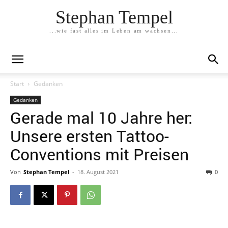
Stephan Tempel
...wie fast alles im Leben am wachsen...
Start
Gedanken
Gedanken
Gerade mal 10 Jahre her:
Unsere ersten Tattoo-
Conventions mit Preisen
Von
Stephan Tempel
-
18. August 2021
0