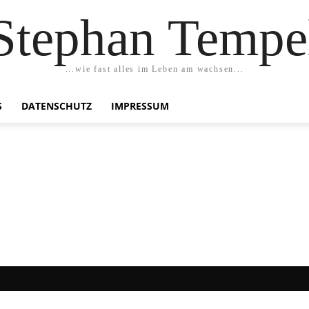
Stephan Tempe
...wie fast alles im Leben am wachsen...
S
DATENSCHUTZ
IMPRESSUM